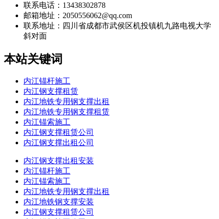
联系电话：13438302878
邮箱地址：2050556062@qq.com
联系地址：
四川省成都市武侯区机投镇机九路电视大学
斜对面
本站关键词
内江锚杆施工
内江钢支撑租赁
内江地铁专用钢支撑出租
内江地铁专用钢支撑租赁
内江锚索施工
内江钢支撑租赁公司
内江钢支撑出租公司
内江钢支撑出租安装
内江锚杆施工
内江锚索施工
内江地铁专用钢支撑出租
内江地铁钢支撑安装
内江钢支撑租赁公司