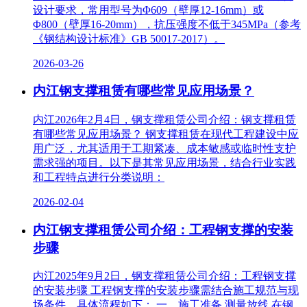
设计要求，常用型号为Φ609（壁厚12-16mm）或
Φ800（壁厚16-20mm），抗压强度不低于345MPa（参考
《钢结构设计标准》GB 50017-2017）。
2026-03-26
内江钢支撑租赁有哪些常见应用场景？
内江2026年2月4日，钢支撑租赁公司介绍：钢支撑租赁
有哪些常见应用场景？ 钢支撑租赁在现代工程建设中应
用广泛，尤其适用于工期紧凑、成本敏感或临时性支护
需求强的项目。以下是其常见应用场景，结合行业实践
和工程特点进行分类说明：
2026-02-04
内江钢支撑租赁公司介绍：工程钢支撑的安装
步骤
内江2025年9月2日，钢支撑租赁公司介绍：工程钢支撑
的安装步骤 工程钢支撑的安装步骤需结合施工规范与现
场条件，具体流程如下： 一、施工准备‌ 测量放线‌ 在钢