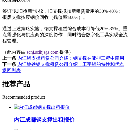
签订“以旧换新”协议，旧支撑抵扣新租赁费用的30%-40%；
报废支撑按废钢价回收（残值率≥60%）。
通过上述策略实施，钢支撑租赁综合成本可降低20%-35%。重
点需强化与供应商的深度协作，同时结合数字化工具实现全流
程管理。
（此内容由
scnj.sclhjsgs.com
提供）
上一条
内江钢支撑租赁公司介绍：钢支撑在哪些工程中应用
下一条
内江地铁钢支撑租赁公司介绍：工字钢的特性和优点
返回列表
推荐产品
Recommended product
内江成都钢支撑出租报价