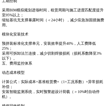
工期控制‌
采用BIM模拟规划进场时间，租赁周期与施工进度匹配度提升
至95%以上；
缩短基坑无支撑暴露时间（＜24小时），减少应急加固措施费
用。
模块化安装技术‌
预拼装标准化支撑单元，安装效率提升40%，人工费降低
25%；
采用可拆卸法兰连接，减少切割焊接损耗（损耗系数降至3%
以下）。
五、费用监控体系
动态成本模型‌
计算公式：实际成本=基准租赁费×（1+工况系数）+异常损耗
补偿；
安装智能监测系统，实时预警超设计荷载（＞10%时自动停
机）。
残值回收机制‌